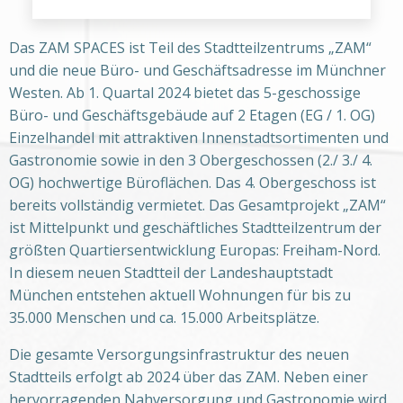
Das ZAM SPACES ist Teil des Stadtteilzentrums „ZAM“
und die neue Büro- und Geschäftsadresse im Münchner
Westen. Ab 1. Quartal 2024 bietet das 5-geschossige
Büro- und Geschäftsgebäude auf 2 Etagen (EG / 1. OG)
Einzelhandel mit attraktiven Innenstadtsortimenten und
Gastronomie sowie in den 3 Obergeschossen (2./ 3./ 4.
OG) hochwertige Büroflächen. Das 4. Obergeschoss ist
bereits vollständig vermietet. Das Gesamtprojekt „ZAM“
ist Mittelpunkt und geschäftliches Stadtteilzentrum der
größten Quartiersentwicklung Europas: Freiham-Nord.
In diesem neuen Stadtteil der Landeshauptstadt
München entstehen aktuell Wohnungen für bis zu
35.000 Menschen und ca. 15.000 Arbeitsplätze.
Die gesamte Versorgungsinfrastruktur des neuen
Stadtteils erfolgt ab 2024 über das ZAM. Neben einer
hervorragenden Nahversorgung und Gastronomie wird