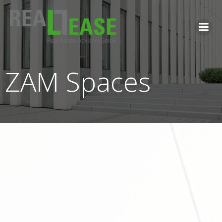
Zum
Inhalt
springen
ZAM Spaces