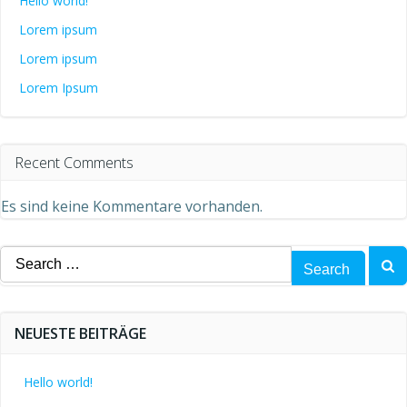
Hello world!
Lorem ipsum
Lorem ipsum
Lorem Ipsum
Recent Comments
Es sind keine Kommentare vorhanden.
Search
for:
NEUESTE BEITRÄGE
Hello world!