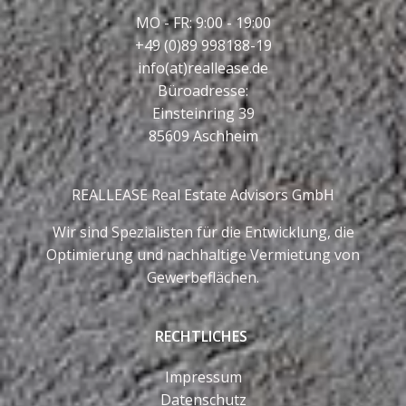
MO - FR: 9:00 - 19:00
+49 (0)89 998188-19
info(at)reallease.de
Büroadresse:
Einsteinring 39
85609 Aschheim
REALLEASE Real Estate Advisors GmbH
Wir sind Spezialisten für die Entwicklung, die
Optimierung und nachhaltige Vermietung von
Gewerbeflächen.
RECHTLICHES
Impressum
Datenschutz