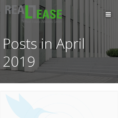
Zum
Inhalt
springen
Posts in April
2019