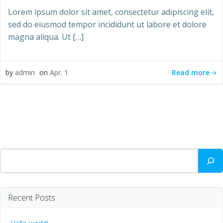
Lorem ipsum dolor sit amet, consectetur adipiscing elit,
sed do eiusmod tempor incididunt ut labore et dolore
magna aliqua. Ut […]
Read more
by
admin
on
Apr. 1
Suchen
Recent Posts