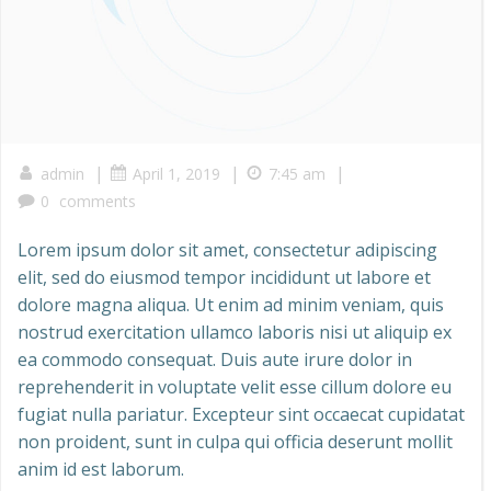
|
|
|
admin
April 1, 2019
7:45 am
0
comments
Lorem ipsum dolor sit amet, consectetur adipiscing
elit, sed do eiusmod tempor incididunt ut labore et
dolore magna aliqua. Ut enim ad minim veniam, quis
nostrud exercitation ullamco laboris nisi ut aliquip ex
ea commodo consequat. Duis aute irure dolor in
reprehenderit in voluptate velit esse cillum dolore eu
fugiat nulla pariatur. Excepteur sint occaecat cupidatat
non proident, sunt in culpa qui officia deserunt mollit
anim id est laborum.