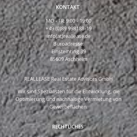
KONTAKT
MO - FR: 9:00 - 19:00
+49 (0)89 998188-19
info(at)reallease.de
Büroadresse:
Einsteinring 39
85609 Aschheim
REALLEASE Real Estate Advisors GmbH
Wir sind Spezialisten für die Entwicklung, die
Optimierung und nachhaltige Vermietung von
Gewerbeflächen.
RECHTLICHES