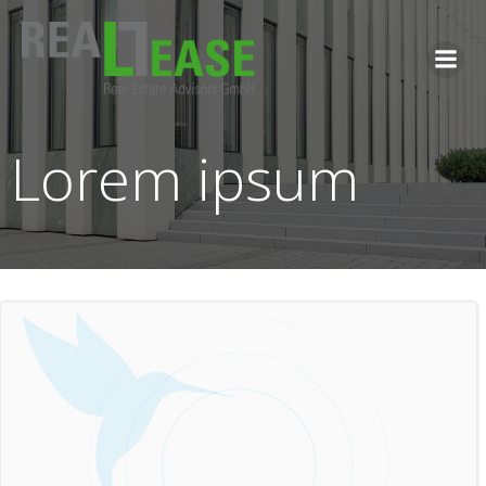
Zum
Inhalt
springen
Lorem ipsum